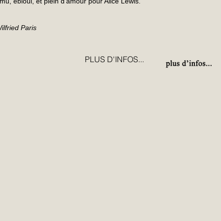
mu, ébloui, et plein d’amour pour Alice Lewis.
ilfried Paris
PLUS D'INFOS...